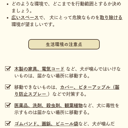
どのような環境で、どこまでを行動範囲とするか決め
ましょう。
広いスペース
で、 犬にとって危険なものを
取り除ける
環境が望ましいです。
生活環境の注意点
木製の家具、電気コード
など、犬が噛んではいけな
いものは、届かない場所に移動する。
移動できないものは、
カバー、ビターアップル（齧
り防止スプレー
）などで対策する。
医薬品、洗剤、殺虫剤、観葉植物
など、犬に毒性を
示すものは届かない場所に移動する。
ゴムバンド、画鋲、ビニール袋
など、犬が噛んだ