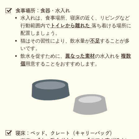
食事場所：食器・水入れ
水入れは、食事場所、寝床の近く、リビングなど
行動範囲内で
落ち着ける場所に
トイレから離れた
配置しましょう。
猫はその習性により、飲水量が
することが多
不足
いです。
飲水を促すために、
の水入れを
異なった素材
複数
用意することをおすすめします。
個
寝床：ベッド、クレート（キャリーバッグ）