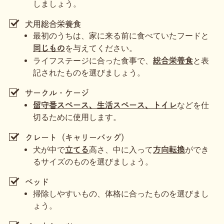
しましょう。
犬用総合栄養食
最初のうちは、家に来る前に食べていたフードと
を与えてください。
同じもの
ライフステージに合った食事で、
と表
総合栄養食
記されたものを選びましょう。
サークル・ケージ
などを仕
留守番スペース、生活スペース、トイレ
切るために使用します。
クレート（キャリーバッグ）
犬が中で
高さ、中に入って
ができ
立てる
方向転換
るサイズのものを選びましょう。
ベッド
掃除しやすいもの、体格に合ったものを選びまし
ょう。