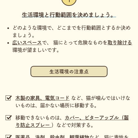
生活環境と行動範囲を決めましょう。
どのような環境で、どこまでを行動範囲とするか決め
ましょう。
広いスペース
で、 猫にとって危険なものを
取り除ける
環境が望ましいです。
生活環境の注意点
木製の家具、電気コード
など、猫が噛んではいけな
いものは、届かない場所に移動する。
移動できないものは、
カバー、ビターアップル（齧
り防止スプレー
）などで対策する。
医薬品、洗剤、殺虫剤、観葉植物
など、猫に毒性を