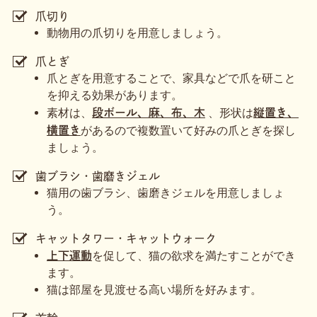
爪切り
動物用の爪切りを用意しましょう。
爪とぎ
爪とぎを用意することで、家具などで爪を研こと
を抑える効果があります。
素材は、
、形状は
段ボール、麻、布、木
縦置き、
があるので複数置いて好みの爪とぎを探し
横置き
ましょう。
歯ブラシ・歯磨きジェル
猫用の歯ブラシ、歯磨きジェルを用意しましょ
う。
キャットタワー・キャットウォーク
を促して、猫の欲求を満たすことができ
上下運動
ます。
猫は部屋を見渡せる高い場所を好みます。