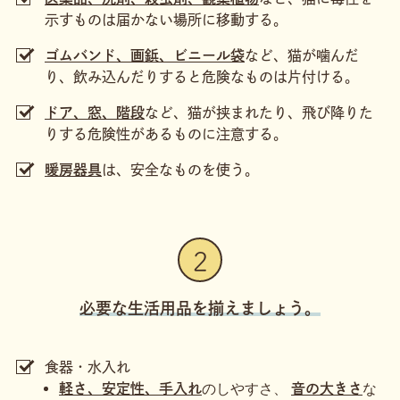
示すものは届かない場所に移動する。
ゴムバンド、画鋲、ビニール袋
など、猫が噛んだ
り、飲み込んだりすると危険なものは片付ける。
ドア、窓、階段
など、猫が挟まれたり、飛び降りた
りする危険性があるものに注意する。
暖房器具
は、安全なものを使う。
2
必要な生活用品を揃えましょう。
食器・水入れ
のしやすさ、
な
軽さ、安定性、手入れ
音の大きさ