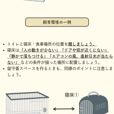
飼育環境の一例
トイレと寝床・食事場所の位置を
離しましょう。
寝床は
「人の動きが少ない」「ドアや窓が近くにない」
「静かで落ちつける」「エアコンの風、直射日光が当たら
ない」
などの条件が揃った場所に配置しましょう。
留守番スペースを作るときも、同様のポイントに注意しま
しょう。