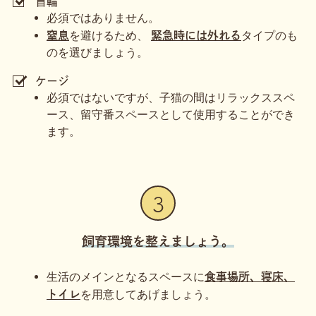
首輪
必須ではありません。
を避けるため、
タイプのも
窒息
緊急時には外れる
のを選びましょう。
ケージ
必須ではないですが、子猫の間はリラックススペ
ース、留守番スペースとして使用することができ
ます。
3
飼育環境を整えましょう。
生活のメインとなるスペースに
食事場所、寝床、
を用意してあげましょう。
トイレ