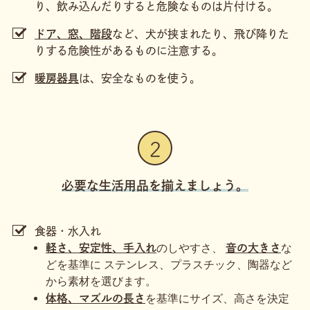
り、飲み込んだりすると危険なものは片付ける。
ドア、窓、階段
など、犬が挟まれたり、飛び降りた
りする危険性があるものに注意する。
暖房器具
は、安全なものを使う。
2
必要な生活用品を揃えましょう。
食器・水入れ
のしやすさ、
な
軽さ、安定性、手入れ
音の大きさ
どを基準に ステンレス、プラスチック、陶器など
から素材を選びます。
を基準にサイズ、高さを決定
体格、マズルの長さ