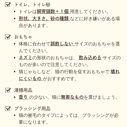
トイレ、トイレ砂
トイレは
用意してください。
飼育頭数＋１個
などに好き嫌いがある場
形状、大きさ、砂の種類
合があります。
おもちゃ
体格に合わせて
サイズのおもちゃを選
誤飲しない
んでください。
の形状のおもちゃは、
サイズの
ネズミ
飲み込める
ものが多いので注意してください。
猫じゃらしなど、猫の行動を促すおもちゃで
壊れ
がおすすめです。
にくいもの
清掃用品
の少ない、猫に
を選びましょう。
香り
無害なもの
ブラッシング用品
猫の被毛のタイプによっては、ブラッシングが必
要になります。