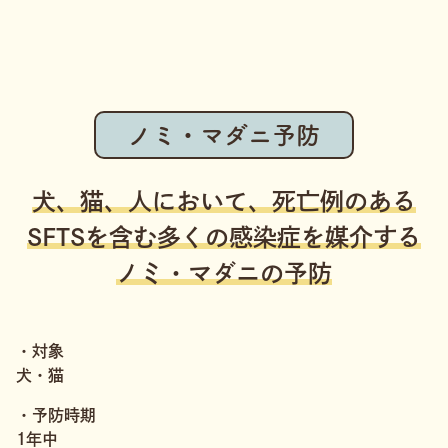
ノミ・マダニ予防
犬、猫、人において、死亡例のある
SFTSを含む多くの感染症を媒介する
ノミ・マダニの予防
・対象
犬・猫
・予防時期
1年中