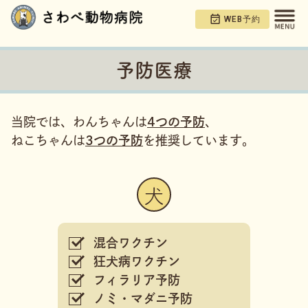
WEB予約
予防医療
当院では、わんちゃんは
4つの予防
、
ねこちゃんは
3つの予防
を推奨しています。
犬
混合ワクチン
狂犬病ワクチン
フィラリア予防
ノミ・マダニ予防