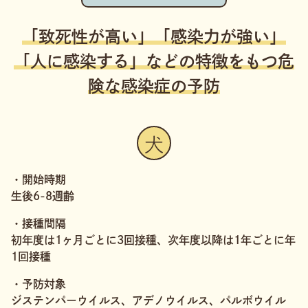
「致死性が高い」「感染力が強い」
「人に感染する」などの特徴をもつ危
険な感染症の予防
犬
・開始時期
生後6-8週齢
・接種間隔
初年度は1ヶ月ごとに3回接種、次年度以降は1年ごとに年
1回接種
・予防対象
ジステンパーウイルス、アデノウイルス、パルボウイル