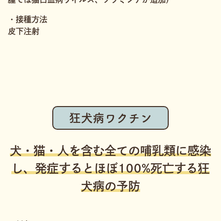
・接種方法
皮下注射
狂犬病ワクチン
犬・猫・人を含む全ての哺乳類に感染
し、発症するとほぼ100%死亡する狂
犬病の予防