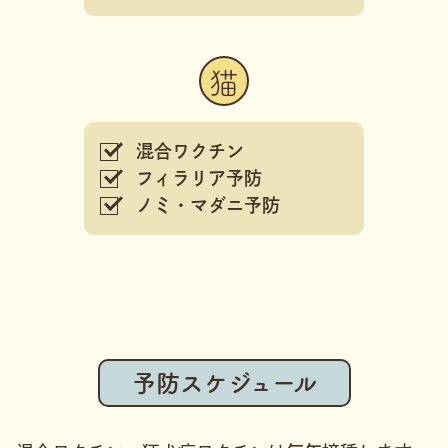
猫
混合ワクチン
フィラリア予防
ノミ・マダニ予防
予防スケジュール