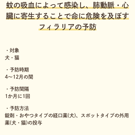
蚊の吸血によって感染し、肺動脈・心
臓に寄生することで命に危険を及ぼす
フィラリアの予防
・対象
犬・猫
・予防時期
4〜12月の間
・予防間隔
1か月に1回
・予防方法
錠剤・おやつタイプの経口薬(犬)、スポットタイプの外用
薬(犬・猫)の投与