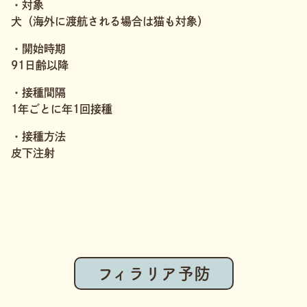
・対象
犬（海外に渡航される場合は猫も対象）
・開始時期
91日齢以降
・接種間隔
1年ごとに年1回接種
・接種方法
皮下注射
フィラリア予防