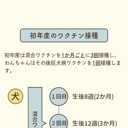
初年度のワクチン接種
初年度は混合ワクチンを
1か月ごと
に
3回
接種し、
わんちゃんはその後狂犬病ワクチンを
1回
接種しま
す。