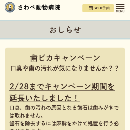
WEB予約
おしらせ
歯ピカキャンペーン
口臭や歯の汚れが気になりませんか？？
2/28までキャンペーン期間を
延長いたしました！
口臭、歯の汚れの原因となる歯石は
歯みがきで
は取れません。
歯石を除去するには
麻酔をかけて
処置を行う必